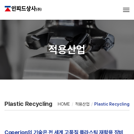
Tog
적용산업
Plastic Recycling
HOME
적용산업
Plastic Recycling
Coperion의 기술은 전 세계 고품질 플라스틱 재활용 장비