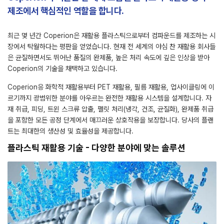
제조에서 핵심적인 역할을 합니다.
최근 몇 년간 Coperion은 재활용 플라스틱으로부터 컴파운드를 제조하는 시
장에서 탁월하다는 평판을 얻었습니다. 현재 전 세계의 야심 찬 재활용 회사들
은 균질하면서도 뛰어난 품질의 완제품, 높은 처리 속도에 깊은 인상을 받아
Coperion의 기술을 채택하고 있습니다.
Coperion응 화학적 재활용부터 PET 재활용, 필름 재활용, 업사이클링에 이
르기까지 광범위한 분야를 아우르는 완전한 재활용 시스템을 설계합니다. 자
재 취급, 피딩, 트윈 스크류 압출, 펠릿 처리(냉각, 건조, 균질화), 완제품 취급
을 포함한 모든 공정 단계에서 매끄러운 상호작용을 보장합니다. 당사의 플랜
트는 최대한의 생산성 및 효율성을 제공합니다.
플라스틱 재활용 기술 - 다양한 분야에 맞는 솔루션