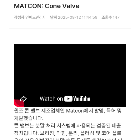
MATCON: Cone Valve
작성자
인피드관리자
날짜
2025-09-12 11:44:59
조회수
147
원조 콘 밸브 제조업체인 Matcon에서 발명, 특허 및
개발했습니다.
콘 밸브는 분말 처리 시스템에 사용되는 검증된 배출
장치입니다. 브리징, 막힘, 분리, 플러싱 및 코어 플로